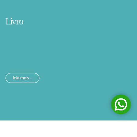
Livro
leia mais ↓