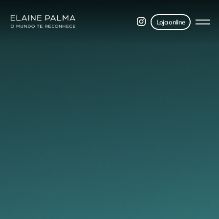
Loja online