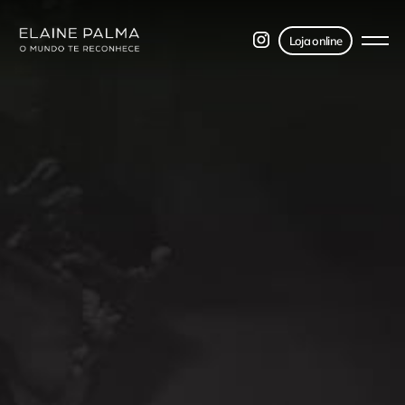
Loja online