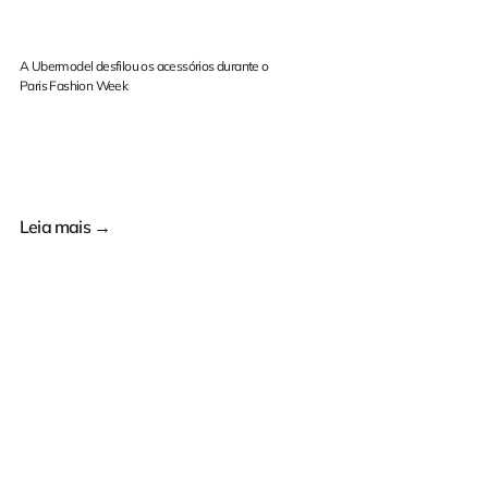
A Ubermodel desfilou os acessórios durante o
Paris Fashion Week
Leia mais →