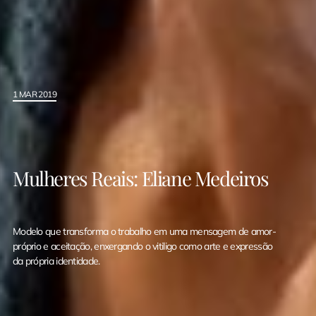
1 MAR 2019
Mulheres Reais: Eliane Medeiros
Modelo que transforma o trabalho em uma mensagem de amor-
próprio e aceitação, enxergando o vitiligo como arte e expressão
da própria identidade.