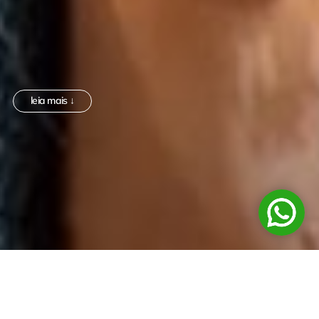
leia mais ↓