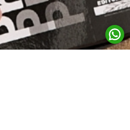
Vem, que a Elaine vai te contar a