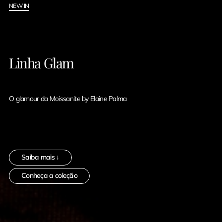
NEW IN
Linha Glam
O glamour da Moissanite by Elaine Palma
Saiba mais ↓
Conheça a coleção